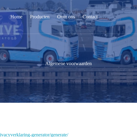
Home
Producten
Over ons
Contact
Algemene voorwaarden
privacyverklaring-generator/generate/