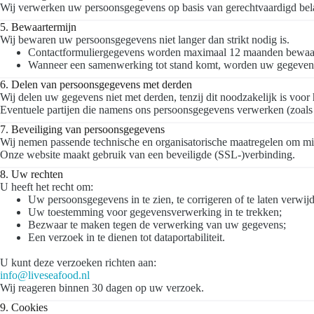
Wij verwerken uw persoonsgegevens op basis van gerechtvaardigd belan
5. Bewaartermijn
Wij bewaren uw persoonsgegevens niet langer dan strikt nodig is.
Contactformuliergegevens worden maximaal 12 maanden bewaard na 
Wanneer een samenwerking tot stand komt, worden uw gegevens be
6. Delen van persoonsgegevens met derden
Wij delen uw gegevens niet met derden, tenzij dit noodzakelijk is voor 
Eventuele partijen die namens ons persoonsgegevens verwerken (zoals 
7. Beveiliging van persoonsgegevens
Wij nemen passende technische en organisatorische maatregelen om mi
Onze website maakt gebruik van een beveiligde
(
SSL-)verbinding.
8. Uw rechten
U heeft het recht om:
Uw persoonsgegevens in te zien, te corrigeren of te laten verwij
Uw toestemming voor gegevensverwerking in te trekken;
Bezwaar te maken tegen de verwerking van uw gegevens;
Een verzoek in te dienen tot dataportabiliteit.
U kunt deze verzoeken richten aan:
info@liveseafood.nl
Wij reageren binnen 30 dagen op uw verzoek.
9. Cookies