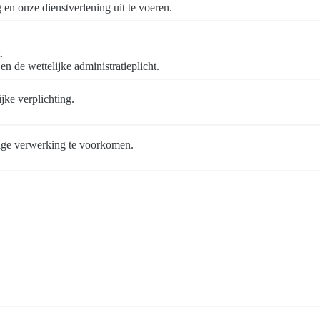
n onze dienstverlening uit te voeren.
.
de wettelijke administratieplicht.
jke verplichting.
ige verwerking te voorkomen.