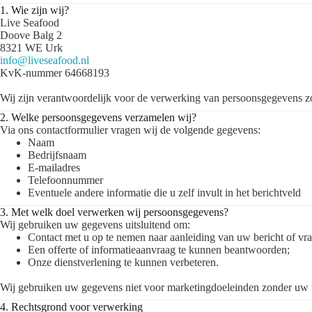
1. Wie zijn wij?
Live Seafood
Doove Balg 2
8321 WE Urk
info@liveseafood.nl
KvK-nummer 64668193
Wij zijn verantwoordelijk voor de verwerking van persoonsgegevens z
2. Welke persoonsgegevens verzamelen wij?
Via ons contactformulier vragen wij de volgende gegevens:
Naam
Bedrijfsnaam
E-mailadres
Telefoonnummer
Eventuele andere informatie die u zelf invult in het berichtveld
3. Met welk doel verwerken wij persoonsgegevens?
Wij gebruiken uw gegevens uitsluitend om:
Contact met u op te nemen naar aanleiding van uw bericht of vra
Een offerte of informatieaanvraag te kunnen beantwoorden;
Onze dienstverlening te kunnen verbeteren.
Wij gebruiken uw gegevens niet voor marketingdoeleinden zonder uw 
4. Rechtsgrond voor verwerking