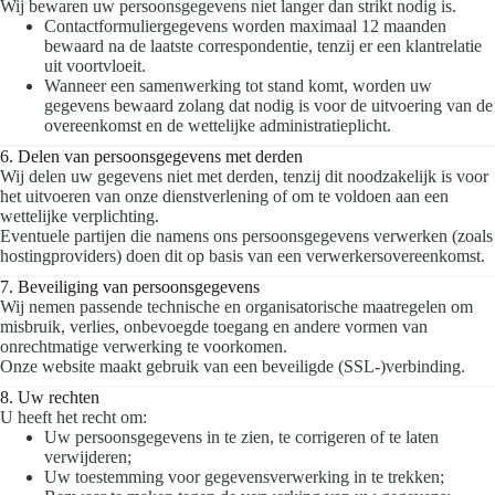
Wij bewaren uw persoonsgegevens niet langer dan strikt nodig is.
Contactformuliergegevens worden maximaal 12 maanden
bewaard na de laatste correspondentie, tenzij er een klantrelatie
uit voortvloeit.
Wanneer een samenwerking tot stand komt, worden uw
gegevens bewaard zolang dat nodig is voor de uitvoering van de
overeenkomst en de wettelijke administratieplicht.
6. Delen van persoonsgegevens met derden
Wij delen uw gegevens niet met derden, tenzij dit noodzakelijk is voor
het uitvoeren van onze dienstverlening of om te voldoen aan een
wettelijke verplichting.
Eventuele partijen die namens ons persoonsgegevens verwerken (zoals
hostingproviders) doen dit op basis van een verwerkersovereenkomst.
7. Beveiliging van persoonsgegevens
Wij nemen passende technische en organisatorische maatregelen om
misbruik, verlies, onbevoegde toegang en andere vormen van
onrechtmatige verwerking te voorkomen.
Onze website maakt gebruik van een beveiligde
(
SSL-)verbinding.
8. Uw rechten
U heeft het recht om:
Uw persoonsgegevens in te zien, te corrigeren of te laten
verwijderen;
Uw toestemming voor gegevensverwerking in te trekken;